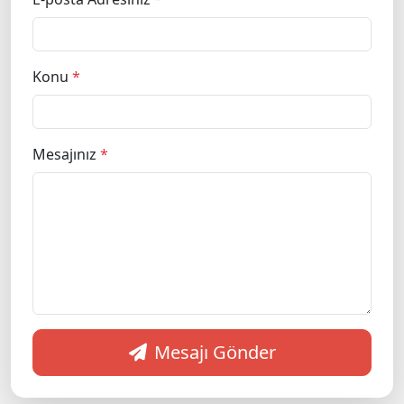
Konu
*
Mesajınız
*
Mesajı Gönder