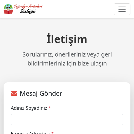
İletişim
Sorularınız, önerileriniz veya geri
bildirimleriniz için bize ulaşın
Mesaj Gönder
Adınız Soyadınız
*
E-posta Adresiniz
*