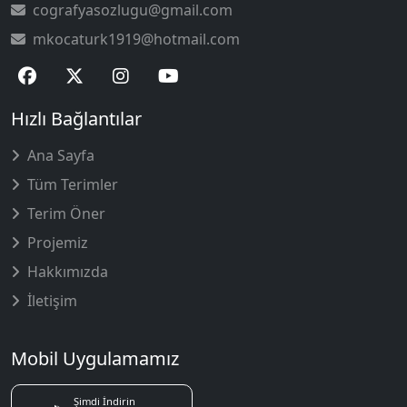
cografyasozlugu@gmail.com
mkocaturk1919@hotmail.com
Hızlı Bağlantılar
Ana Sayfa
Tüm Terimler
Terim Öner
Projemiz
Hakkımızda
İletişim
Mobil Uygulamamız
Şimdi İndirin