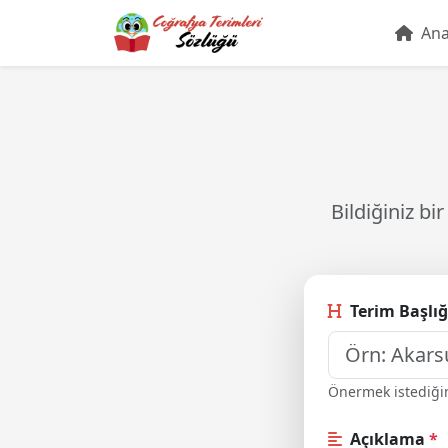
Ana
Bildiğiniz b
Terim Başlı
Önermek istediğin
Açıklama
*