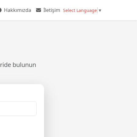
Hakkımızda
İletişim
Select Language
▼
eride bulunun