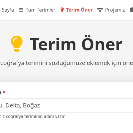
 Sayfa
Tüm Terimler
Terim Öner
Projemiz
Terim Öner
ir coğrafya terimini sözlüğümüze eklemek için ön
ğı
*
iz coğrafya teriminin adını yazın