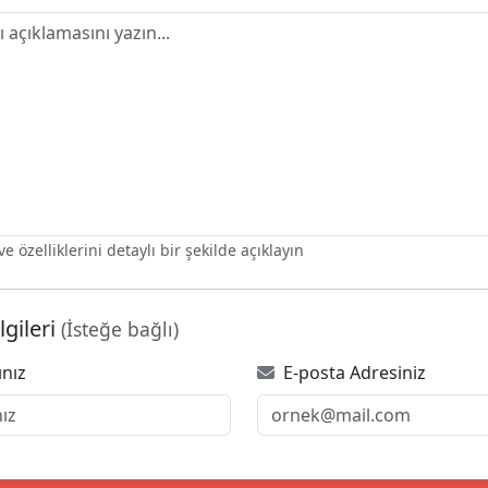
e özelliklerini detaylı bir şekilde açıklayın
lgileri
(İsteğe bağlı)
ınız
E-posta Adresiniz