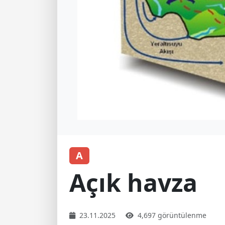
A
Açık havza
23.11.2025
4,697 görüntülenme