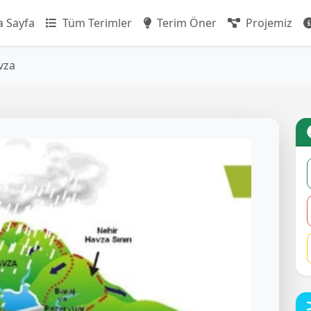
 Sayfa
Tüm Terimler
Terim Öner
Projemiz
vza