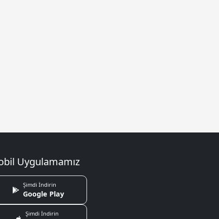
bil Uygulamamız
Şimdi İndirin
Google Play
Şimdi İndirin