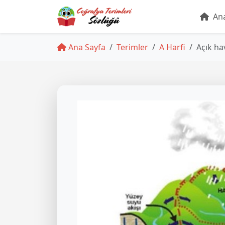
Ana
Ana Sayfa
Terimler
A Harfi
Açık ha