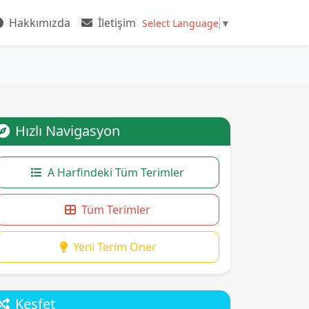
Hakkımızda
İletişim
Select Language
▼
Hızlı Navigasyon
A Harfindeki Tüm Terimler
Tüm Terimler
Yeni Terim Öner
Keşfet