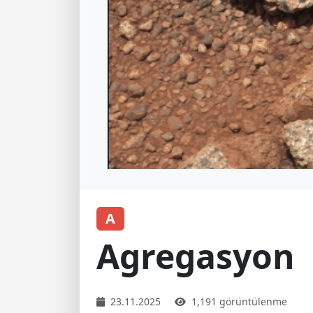
A
Agregasyon
23.11.2025
1,191 görüntülenme