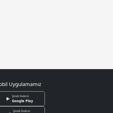
bil Uygulamamız
Şimdi İndirin
Google Play
Şimdi İndirin