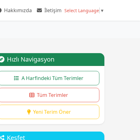
Hakkımızda
İletişim
Select Language
▼
Hızlı Navigasyon
A Harfindeki Tüm Terimler
Tüm Terimler
Yeni Terim Öner
Keşfet