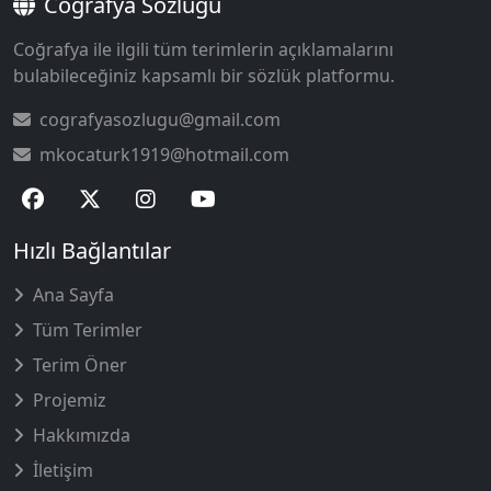
Coğrafya Sözlüğü
Coğrafya ile ilgili tüm terimlerin açıklamalarını
bulabileceğiniz kapsamlı bir sözlük platformu.
cografyasozlugu@gmail.com
mkocaturk1919@hotmail.com
Hızlı Bağlantılar
Ana Sayfa
Tüm Terimler
Terim Öner
Projemiz
Hakkımızda
İletişim