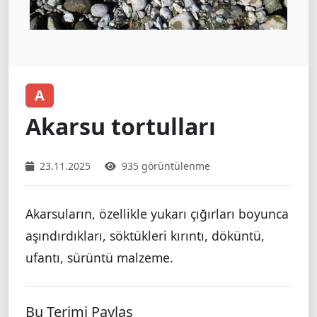
A
Akarsu tortulları
23.11.2025
935 görüntülenme
Akarsuların, özellikle yukarı çığırları boyunca
aşındırdıkları, söktükleri kırıntı, döküntü,
ufantı, sürüntü malzeme.
Bu Terimi Paylaş