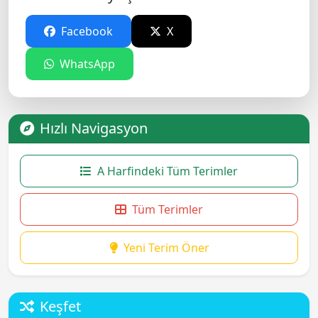
Facebook
X
WhatsApp
Hızlı Navigasyon
A Harfindeki Tüm Terimler
Tüm Terimler
Yeni Terim Öner
Keşfet