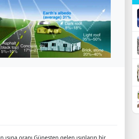
n ışına oranı.Güneşten gelen ışınların bir