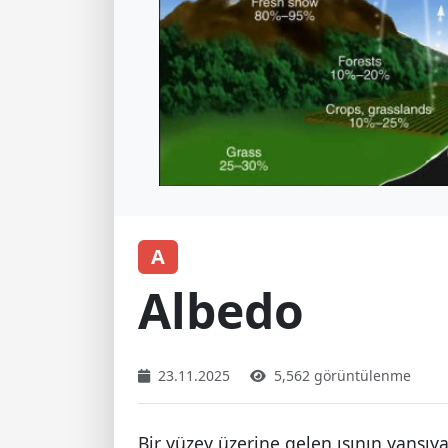
A
Albedo
23.11.2025
5,562 görüntülenme
Bir yüzey üzerine gelen ışının yansıya