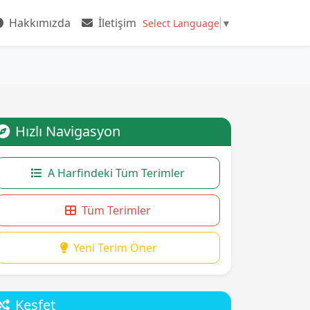
Hakkımızda
İletişim
Select Language
▼
Hızlı Navigasyon
A Harfindeki Tüm Terimler
Tüm Terimler
Yeni Terim Öner
Keşfet