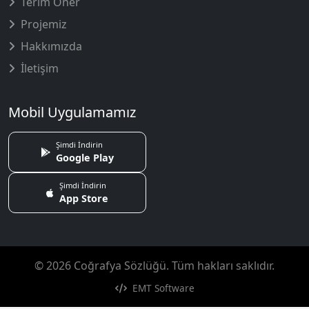
Terim Öner
Projemiz
Hakkımızda
İletişim
Mobil Uygulamamız
Şimdi İndirin
Google Play
Şimdi İndirin
App Store
© 2026 Coğrafya Sözlüğü. Tüm hakları saklıdır.
EMT Software