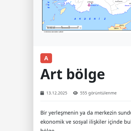
A
Art bölge
13.12.2025
555 görüntülenme
Bir yerleşmenin ya da merkezin sund
ekonomik ve sosyal ilişkiler içinde b
bölge.