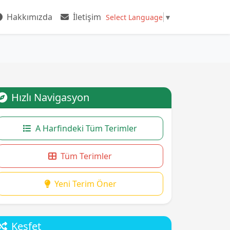
Hakkımızda
İletişim
Select Language
▼
Hızlı Navigasyon
A Harfindeki Tüm Terimler
Tüm Terimler
Yeni Terim Öner
Keşfet