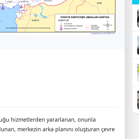
uğu hizmetlerden yararlanan, onunla
ulunan, merkezin arka planını oluşturan çevre