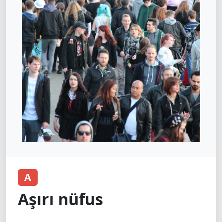
A
Aşırı nüfus