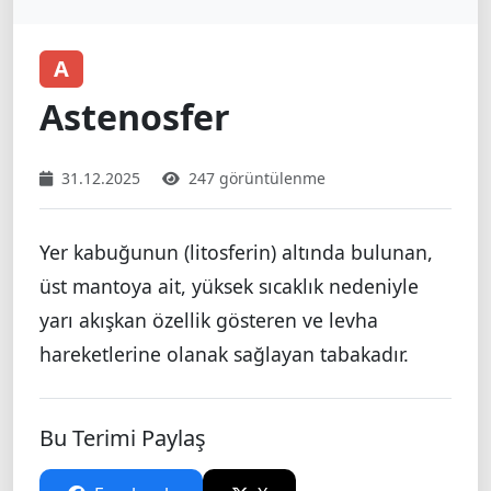
A
Astenosfer
31.12.2025
247 görüntülenme
Yer kabuğunun (litosferin) altında bulunan,
üst mantoya ait, yüksek sıcaklık nedeniyle
yarı akışkan özellik gösteren ve levha
hareketlerine olanak sağlayan tabakadır.
Bu Terimi Paylaş