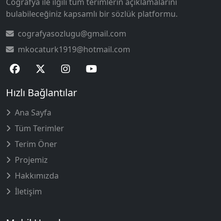
Coğrafya ile ilgili tüm terimlerin açıklamalarını
bulabileceğiniz kapsamlı bir sözlük platformu.
cografyasozlugu@gmail.com
mkocaturk1919@hotmail.com
Hızlı Bağlantılar
Ana Sayfa
Tüm Terimler
Terim Öner
Projemiz
Hakkımızda
İletişim