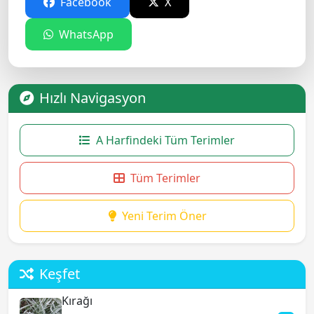
Facebook
X
WhatsApp
Hızlı Navigasyon
A Harfindeki Tüm Terimler
Tüm Terimler
Yeni Terim Öner
Keşfet
Kırağı