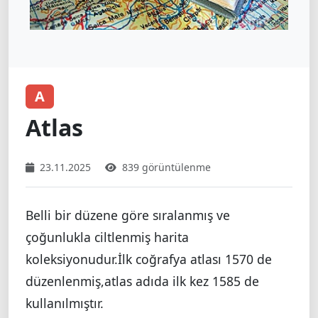
A
Atlas
23.11.2025
839 görüntülenme
Belli bir düzene göre sıralanmış ve
çoğunlukla ciltlenmiş harita
koleksiyonudur.İlk coğrafya atlası 1570 de
düzenlenmiş,atlas adıda ilk kez 1585 de
kullanılmıştır.