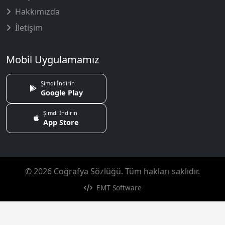
Hakkımızda
İletişim
Mobil Uygulamamız
Şimdi İndirin
Google Play
Şimdi İndirin
App Store
© 2026 Coğrafya Sözlüğü. Tüm hakları saklıdır.
EMT Software