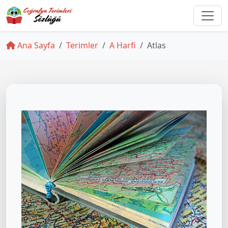
Ana Sayfa
Terimler
A Harfi
Atlas