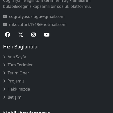
Coğrafya ile ilgili tüm terimlerin açıklamalarını
bulabileceğiniz kapsamlı bir sözlük platformu.
cografyasozlugu@gmail.com
mkocaturk1919@hotmail.com
Hızlı Bağlantılar
Ana Sayfa
Tüm Terimler
Terim Öner
Projemiz
Hakkımızda
İletişim