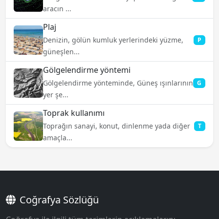
aracın ...
Plaj
Denizin, gölün kumluk yerlerindeki yüzme,
P
güneşlen...
Gölgelendirme yöntemi
Gölgelendirme yönteminde, Güneş ışınlarının
G
yer şe...
Toprak kullanımı
Toprağın sanayi, konut, dinlenme yada diğer
T
amaçla...
Coğrafya Sözlüğü