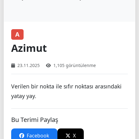
A
Azimut
23.11.2025
1,105 görüntülenme
Verilen bir nokta ile sıfır noktası arasındaki
yatay yay.
Bu Terimi Paylaş
Facebook
X