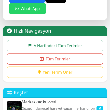
WhatsApp
Hızlı Navigasyon
A Harfindeki Tüm Terimler
Tüm Terimler
Yeni Terim Öner
Keşfet
Merkezkaç kuvveti
Düzgün dairesel hareket yapan herhangi bir
M