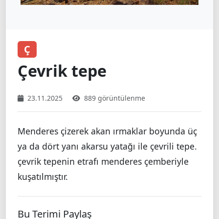
Ç
Çevrik tepe
23.11.2025
889 görüntülenme
Menderes çizerek akan ırmaklar boyunda üç
ya da dört yanı akarsu yatağı ile çevrili tepe.
çevrik tepenin etrafı menderes çemberiyle
kuşatılmıştır.
Bu Terimi Paylaş