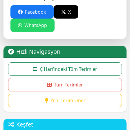
Facebook
X
WhatsApp
Hızlı Navigasyon
Ç Harfindeki Tüm Terimler
Tüm Terimler
Yeni Terim Öner
Keşfet