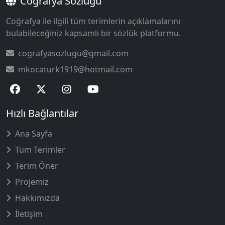
Coğrafya Sözlüğü
Coğrafya ile ilgili tüm terimlerin açıklamalarını
bulabileceğiniz kapsamlı bir sözlük platformu.
cografyasozlugu@gmail.com
mkocaturk1919@hotmail.com
Hızlı Bağlantılar
Ana Sayfa
Tüm Terimler
Terim Öner
Projemiz
Hakkımızda
İletişim