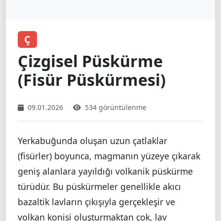
Ç
Çizgisel Püskürme
(Fisür Püskürmesi)
09.01.2026
534 görüntülenme
Yerkabuğunda oluşan uzun çatlaklar
(fisürler) boyunca, magmanın yüzeye çıkarak
geniş alanlara yayıldığı volkanik püskürme
türüdür. Bu püskürmeler genellikle akıcı
bazaltik lavların çıkışıyla gerçekleşir ve
volkan konisi oluşturmaktan çok, lav