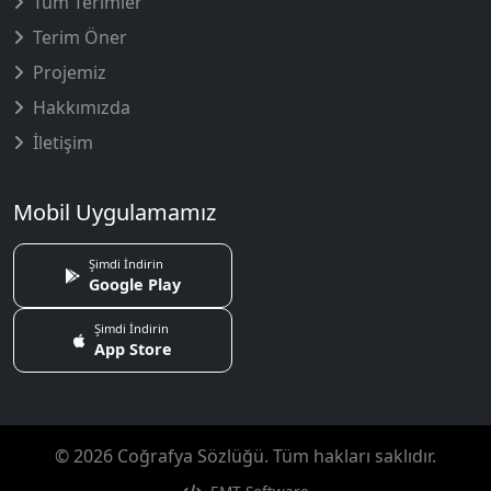
Tüm Terimler
Terim Öner
Projemiz
Hakkımızda
İletişim
Mobil Uygulamamız
Şimdi İndirin
Google Play
Şimdi İndirin
App Store
© 2026 Coğrafya Sözlüğü. Tüm hakları saklıdır.