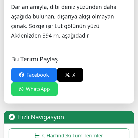
Dar anlamıyla, dibi deniz yüzünden daha
aşağıda bulunan, dışarıya akışı olmayan
çanak. Sözgelişi; Lut gölünün yüzü
Akdenizden 394 rn. aşağıdadır
Bu Terimi Paylaş
Facebook
X
WhatsApp
Hızlı Navigasyon
Ç Harfindeki Tüm Terimler