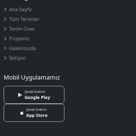
Ana Sayfa
Tüm Terimler
Terim Öner
Projemiz
Hakkımızda
İletişim
Mobil Uygulamamız
Şimdi İndirin
Google Play
Şimdi İndirin
App Store