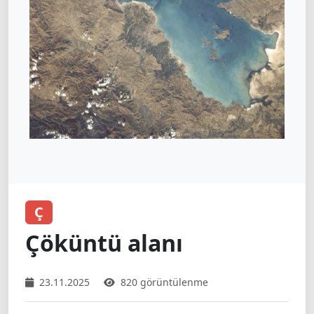
Ç
Çöküntü alanı
23.11.2025
820 görüntülenme