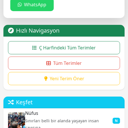
WhatsApp
Hızlı Navigasyon
Ç Harfindeki Tüm Terimler
Tüm Terimler
Yeni Terim Öner
Keşfet
Nüfus
Sınırları belli bir alanda yaşayan insan
N
sayısına ...