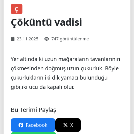
Ç
Çöküntü vadisi
23.11.2025
747 görüntülenme
Yer altında ki uzun mağaraların tavanlarının
çökmesinden doğmuş uzun çukurluk. Böyle
çukurlukların iki dik yamacı bulunduğu
gibi,iki ucu da kapalı olur.
Bu Terimi Paylaş
Facebook
X