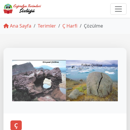
Ana Sayfa
Terimler
Ç Harfi
Çözülme
Ç