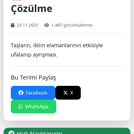
Çözülme
23.11.2025
1,487 görüntülenme
Taşların, iklim elamanlarının etkisiyle
ufalanıp ayrışması.
Bu Terimi Paylaş
Facebook
X
WhatsApp
Hızlı Navigasyon