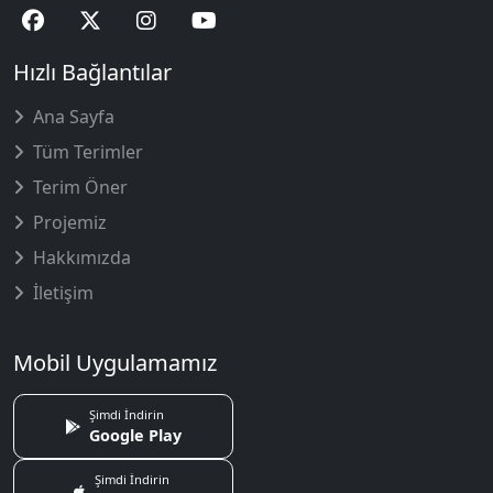
Hızlı Bağlantılar
Ana Sayfa
Tüm Terimler
Terim Öner
Projemiz
Hakkımızda
İletişim
Mobil Uygulamamız
Şimdi İndirin
Google Play
Şimdi İndirin