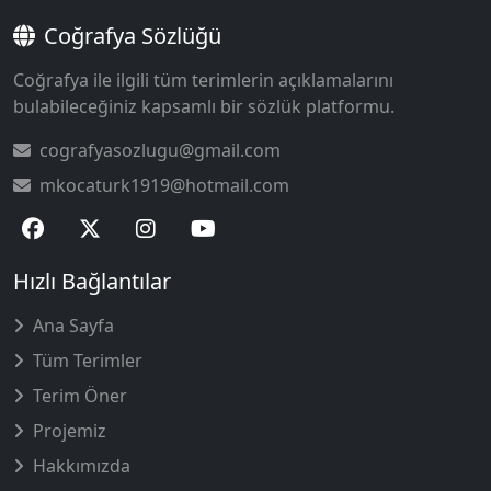
Coğrafya Sözlüğü
Coğrafya ile ilgili tüm terimlerin açıklamalarını
bulabileceğiniz kapsamlı bir sözlük platformu.
cografyasozlugu@gmail.com
mkocaturk1919@hotmail.com
Hızlı Bağlantılar
Ana Sayfa
Tüm Terimler
Terim Öner
Projemiz
Hakkımızda