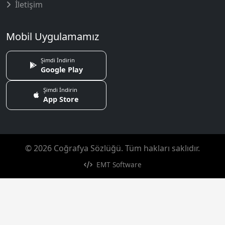
İletişim
Mobil Uygulamamız
Şimdi İndirin
Google Play
Şimdi İndirin
App Store
© 2026 Coğrafya Sözlüğü. Tüm hakları saklıdır.
EMT Software