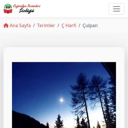
Ana Sayfa
Terimler
Ç Harfi
Çulpan