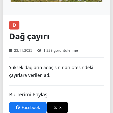
D
Dağ çayırı
23.11.2025
1,339 görüntülenme
Yüksek dağların ağaç sınırları ötesindeki
çayırlara verilen ad.
Bu Terimi Paylaş
Facebook
X