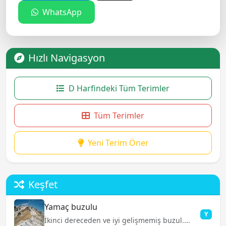
WhatsApp
Hızlı Navigasyon
D Harfindeki Tüm Terimler
Tüm Terimler
Yeni Terim Öner
Keşfet
Yamaç buzulu
Y
İkinci dereceden ve iyi gelişmemiş buzul....