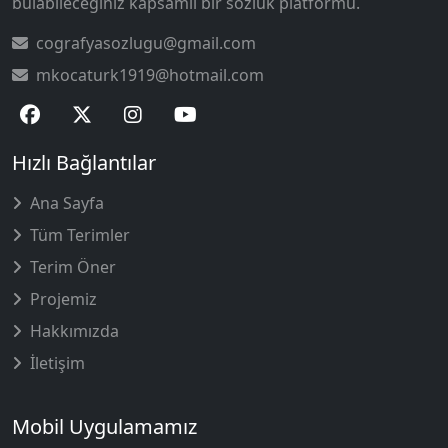
bulabileceğiniz kapsamlı bir sözlük platformu.
cografyasozlugu@gmail.com
mkocaturk1919@hotmail.com
Hızlı Bağlantılar
Ana Sayfa
Tüm Terimler
Terim Öner
Projemiz
Hakkımızda
İletişim
Mobil Uygulamamız