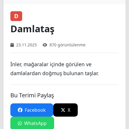
D
Damlataş
23.11.2025
870 görüntülenme
İnler, mağaralar içinde görülen ve
damlalardan doğmuş bulunan taşlar.
Bu Terimi Paylaş
Facebook
X
WhatsApp