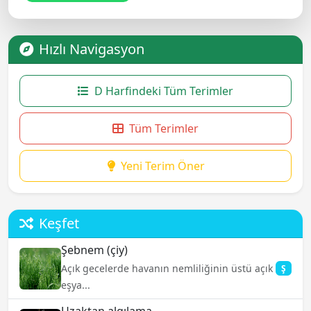
Hızlı Navigasyon
D Harfindeki Tüm Terimler
Tüm Terimler
Yeni Terim Öner
Keşfet
Şebnem (çiy)
Açık gecelerde havanın nemliliğinin üstü açık
Ş
eşya...