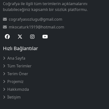
Coğrafya ile ilgili tüm terimlerin açıklamalarını
bulabileceğiniz kapsamlı bir sözlük platformu.
cografyasozlugu@gmail.com
mkocaturk1919@hotmail.com
Hızlı Bağlantılar
Ana Sayfa
Tüm Terimler
Terim Öner
Projemiz
Hakkımızda
İletişim