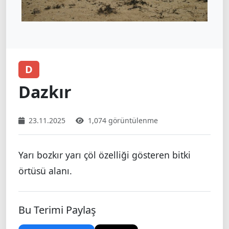
D
Dazkır
23.11.2025
1,074 görüntülenme
Yarı bozkır yarı çöl özelliği gösteren bitki
örtüsü alanı.
Bu Terimi Paylaş