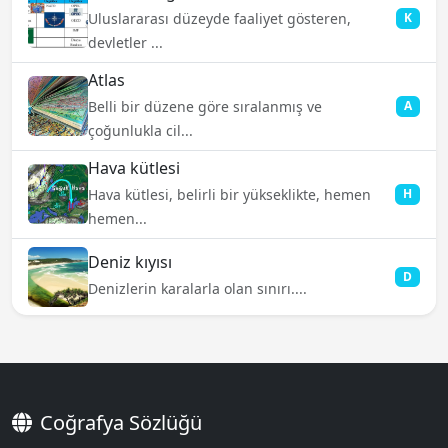
Uluslararası düzeyde faaliyet gösteren,
K
devletler ...
Atlas
Belli bir düzene göre sıralanmış ve
A
çoğunlukla cil...
Hava kütlesi
Hava kütlesi, belirli bir yükseklikte, hemen
H
hemen...
Deniz kıyısı
D
Denizlerin karalarla olan sınırı....
Coğrafya Sözlüğü