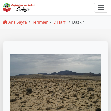
Ana Sayfa
Terimler
D Harfi
Dazkır