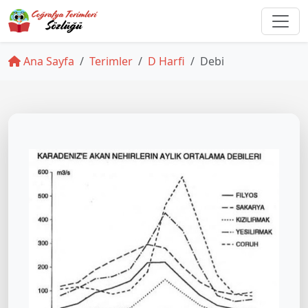
Ana Sayfa
Terimler
D Harfi
Debi