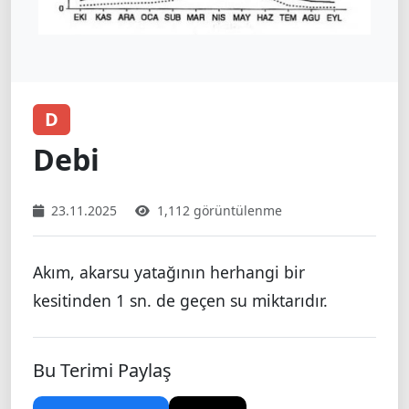
D
Debi
23.11.2025
1,112 görüntülenme
Akım, akarsu yatağının herhangi bir
kesitinden 1 sn. de geçen su miktarıdır.
Bu Terimi Paylaş