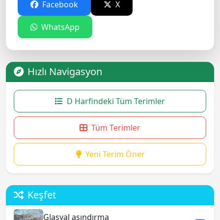
Facebook
X
WhatsApp
Hızlı Navigasyon
D Harfindeki Tüm Terimler
Tüm Terimler
Yeni Terim Öner
Keşfet
Glasyal aşındırma