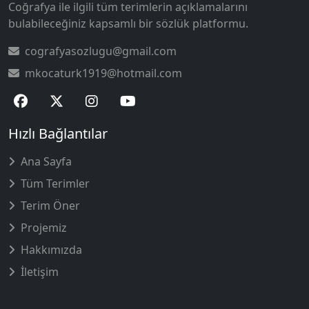
Coğrafya ile ilgili tüm terimlerin açıklamalarını
bulabileceğiniz kapsamlı bir sözlük platformu.
cografyasozlugu@gmail.com
mkocaturk1919@hotmail.com
Hızlı Bağlantılar
Ana Sayfa
Tüm Terimler
Terim Öner
Projemiz
Hakkımızda
İletişim