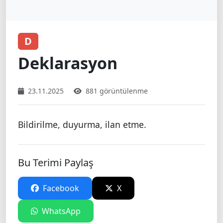
D
Deklarasyon
23.11.2025
881 görüntülenme
Bildirilme, duyurma, ilan etme.
Bu Terimi Paylaş
Facebook
X
WhatsApp