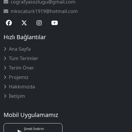
cografyasozlugu@gmail.com
mkocaturk1919@hotmail.com
Hızlı Bağlantılar
Ana Sayfa
Tüm Terimler
Terim Öner
Projemiz
Hakkımızda
İletişim
Mobil Uygulamamız
Şimdi İndirin