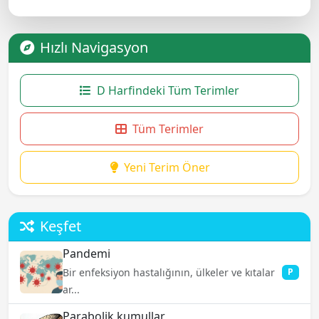
Hızlı Navigasyon
D Harfindeki Tüm Terimler
Tüm Terimler
Yeni Terim Öner
Keşfet
Pandemi
Bir enfeksiyon hastalığının, ülkeler ve kıtalar
P
ar...
Parabolik kumullar