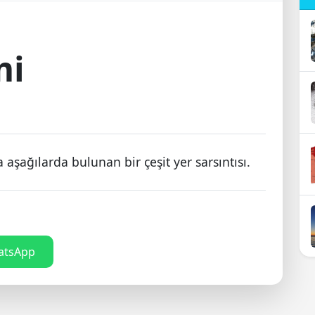
mi
şağılarda bulunan bir çeşit yer sarsıntısı.
tsApp