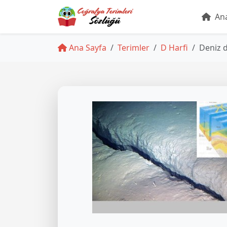
Ana
Ana Sayfa
Terimler
D Harfi
Deniz 