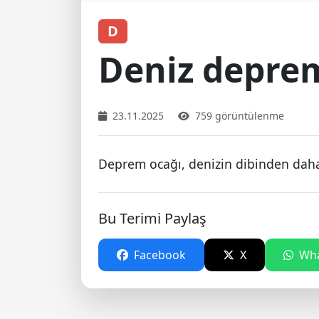
D
Deniz depre
23.11.2025
759 görüntülenme
Deprem ocağı, denizin dibinden daha a
Bu Terimi Paylaş
Facebook
X
Wha