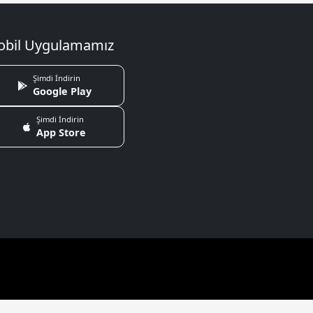
bil Uygulamamız
Şimdi İndirin
Google Play
Şimdi İndirin
App Store