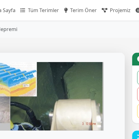
 Sayfa
Tüm Terimler
Terim Öner
Projemiz
depremi