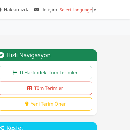
Hakkımızda
İletişim
Select Language
▼
Hızlı Navigasyon
D Harfindeki Tüm Terimler
Tüm Terimler
Yeni Terim Öner
Keşfet