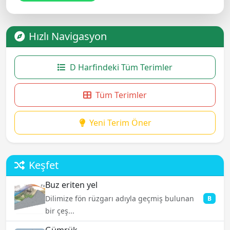
Hızlı Navigasyon
D Harfindeki Tüm Terimler
Tüm Terimler
Yeni Terim Öner
Keşfet
Buz eriten yel
Dilimize fön rüzgarı adıyla geçmiş bulunan
B
bir çeş...