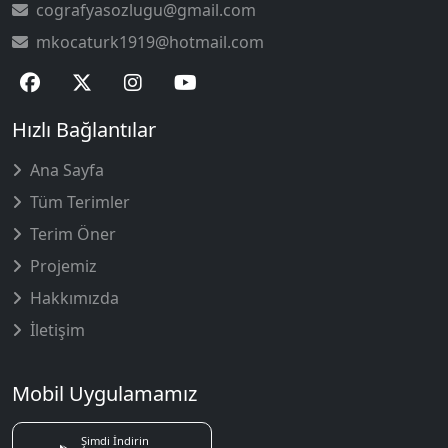
cografyasozlugu@gmail.com
mkocaturk1919@hotmail.com
Hızlı Bağlantılar
Ana Sayfa
Tüm Terimler
Terim Öner
Projemiz
Hakkımızda
İletişim
Mobil Uygulamamız
Şimdi İndirin