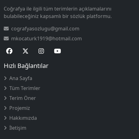
Coğrafya ile ilgili tüm terimlerin açıklamalarını
bulabileceğiniz kapsamlı bir sözlük platformu.
cografyasozlugu@gmail.com
mkocaturk1919@hotmail.com
Hızlı Bağlantılar
Ana Sayfa
Tüm Terimler
Terim Öner
Projemiz
Hakkımızda
İletişim