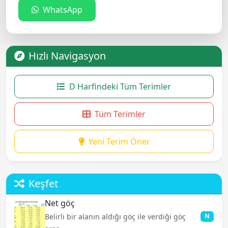
WhatsApp
Hızlı Navigasyon
D Harfindeki Tüm Terimler
Tüm Terimler
Yeni Terim Öner
Keşfet
Net göç
Belirli bir alanın aldığı göç ile verdiği göç
N