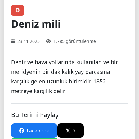
D
Deniz mili
23.11.2025
1,785 görüntülenme
Deniz ve hava yollarında kullanılan ve bir
meridyenin bir dakikalık yay parçasına
karşılık gelen uzunluk birimidir. 1852
metreye karşılık gelir.
Bu Terimi Paylaş
Facebook
X