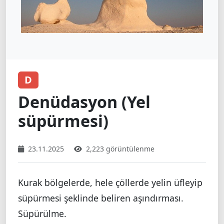
D
Denüdasyon (Yel
süpürmesi)
23.11.2025
2,223 görüntülenme
Kurak bölgelerde, hele çöllerde yelin üfleyip
süpürmesi şeklinde beliren aşındırması.
Süpürülme.