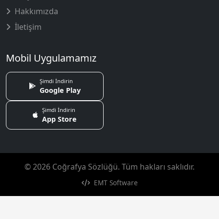
Hakkımızda
İletişim
Mobil Uygulamamız
Şimdi İndirin
Google Play
Şimdi İndirin
App Store
© 2026 Coğrafya Sözlüğü. Tüm hakları saklıdır.
EMT Software