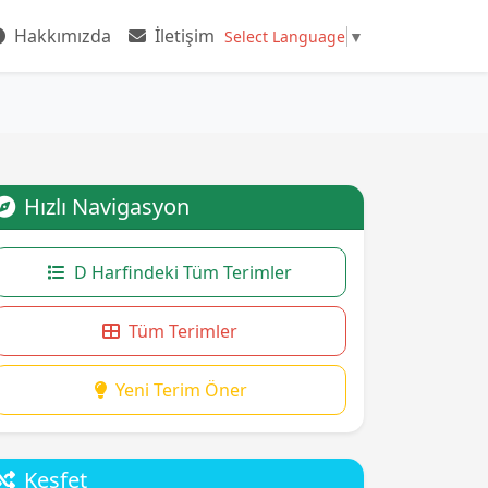
Hakkımızda
İletişim
Select Language
▼
Hızlı Navigasyon
D Harfindeki Tüm Terimler
Tüm Terimler
Yeni Terim Öner
Keşfet