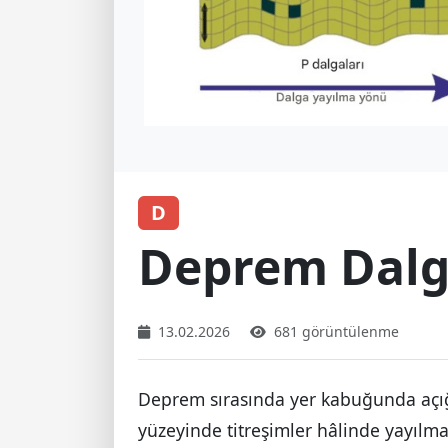
D
Deprem Dalg
13.02.2026
681 görüntülenme
Deprem sırasında yer kabuğunda açığa
yüzeyinde titreşimler hâlinde yayılma