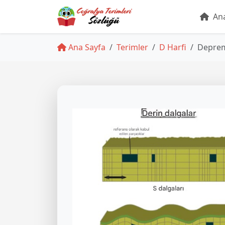
Ana
Ana Sayfa
Terimler
D Harfi
Deprem