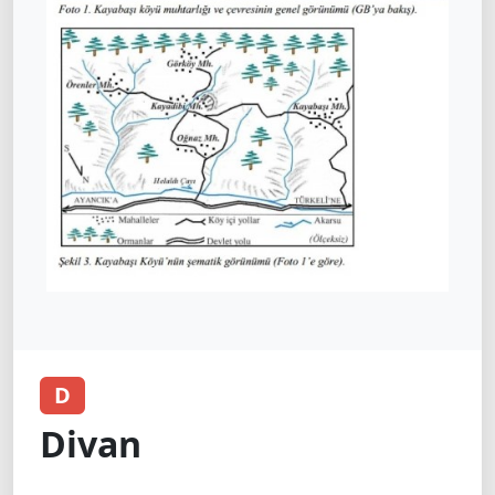
D
Divan