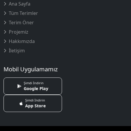
Ana Sayfa
Tüm Terimler
Terim Öner
Projemiz
Hakkımızda
İletişim
Mobil Uygulamamız
Şimdi İndirin
Google Play
Şimdi İndirin
App Store