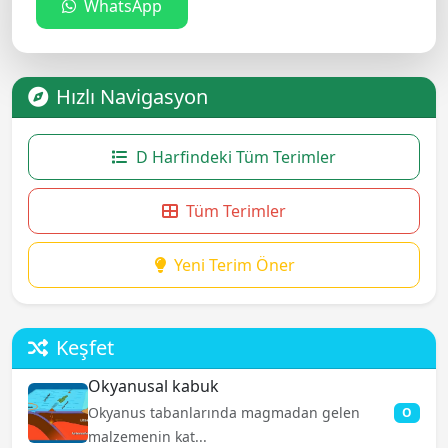
WhatsApp
Hızlı Navigasyon
D Harfindeki Tüm Terimler
Tüm Terimler
Yeni Terim Öner
Keşfet
Okyanusal kabuk
Okyanus tabanlarında magmadan gelen
O
malzemenin kat...