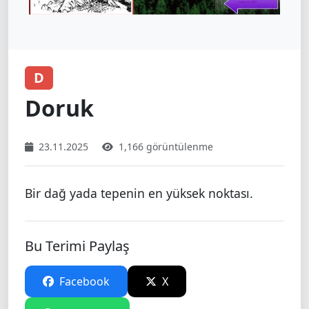
D
Doruk
23.11.2025
1,166 görüntülenme
Bir dağ yada tepenin en yüksek noktası.
Bu Terimi Paylaş
Facebook
X