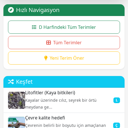
Hızlı Navigasyon
D Harfindeki Tüm Terimler
Tüm Terimler
Yeni Terim Öner
Keşfet
Litofitler (Kaya bitkileri)
Kayalar üzerinde cılız, seyrek bir örtü
L
meydana ge...
Çevre kalite hedefi
Çevrenin belirli bir boyutu için amaçlanan
Ç