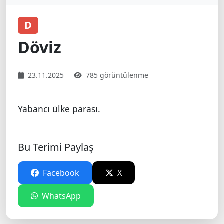
D
Döviz
23.11.2025
785 görüntülenme
Yabancı ülke parası.
Bu Terimi Paylaş
Facebook
X
WhatsApp