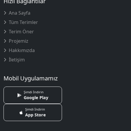
Hızlı Bağlantılar
Ana Sayfa
Tüm Terimler
Terim Öner
Projemiz
Hakkımızda
İletişim
Mobil Uygulamamız
Şimdi İndirin
Google Play
Şimdi İndirin
App Store