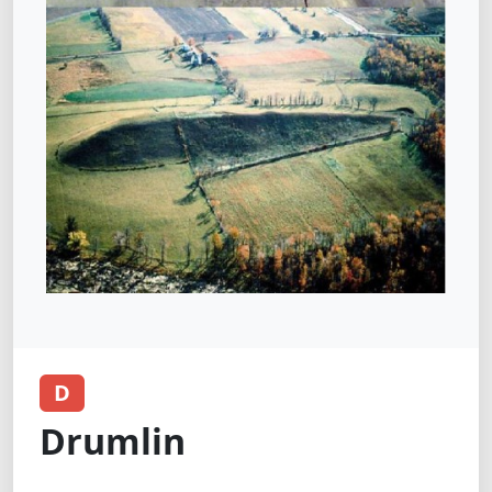
D
Drumlin