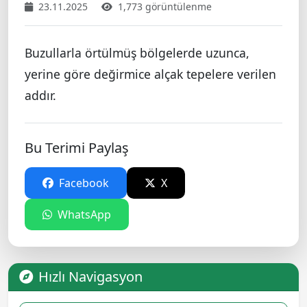
23.11.2025
1,773 görüntülenme
Buzullarla örtülmüş bölgelerde uzunca,
yerine göre değirmice alçak tepelere verilen
addır.
Bu Terimi Paylaş
Facebook
X
WhatsApp
Hızlı Navigasyon