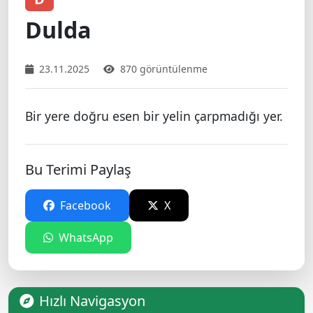
Dulda
23.11.2025
870 görüntülenme
Bir yere doğru esen bir yelin çarpmadığı yer.
Bu Terimi Paylaş
Facebook
X
WhatsApp
Hızlı Navigasyon