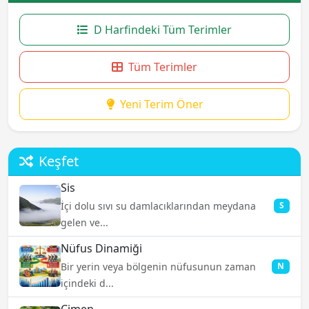
D Harfindeki Tüm Terimler
Tüm Terimler
Yeni Terim Öner
Keşfet
Sis
İçi dolu sıvı su damlacıklarından meydana
S
gelen ve...
Nüfus Dinamiği
Bir yerin veya bölgenin nüfusunun zaman
N
içindeki d...
Çimen