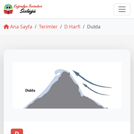
Ana Sayfa
Terimler
D Harfi
Dulda
D