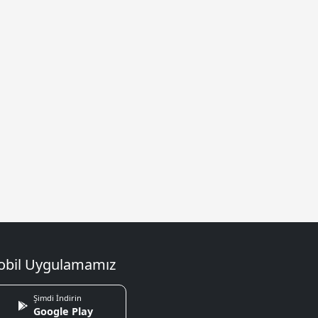
bil Uygulamamız
Şimdi İndirin
Google Play