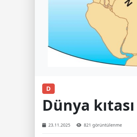
D
Dünya kıtası
23.11.2025
821 görüntülenme