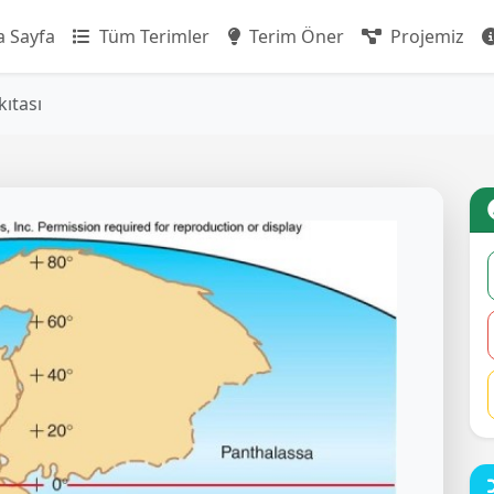
 Sayfa
Tüm Terimler
Terim Öner
Projemiz
ıtası