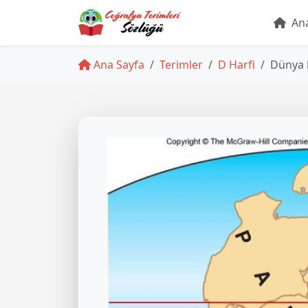
Ana
Ana Sayfa
Terimler
D Harfi
Dünya k