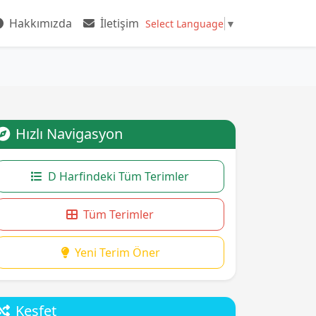
Hakkımızda
İletişim
Select Language
▼
Hızlı Navigasyon
D Harfindeki Tüm Terimler
Tüm Terimler
Yeni Terim Öner
Keşfet