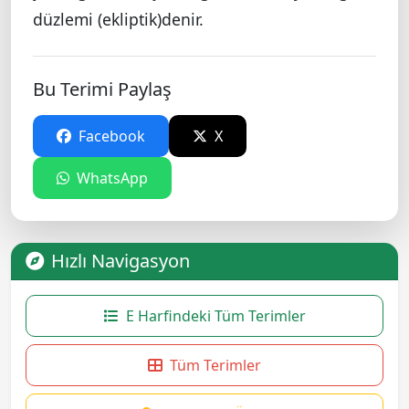
düzlemi (ekliptik)denir.
Bu Terimi Paylaş
Facebook
X
WhatsApp
Hızlı Navigasyon
E Harfindeki Tüm Terimler
Tüm Terimler