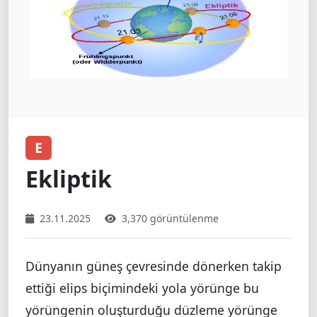
E
Ekliptik
23.11.2025
3,370 görüntülenme
Dünyanın güneş çevresinde dönerken takip
ettiği elips biçimindeki yola yörünge bu
yörüngenin oluşturduğu düzleme yörünge