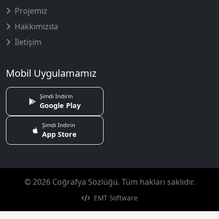
Projemiz
Hakkımızda
İletişim
Mobil Uygulamamız
Şimdi İndirin
Google Play
Şimdi İndirin
App Store
© 2026 Coğrafya Sözlüğü. Tüm hakları saklıdır.
EMT Software