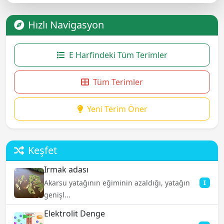
Hızlı Navigasyon
E Harfindeki Tüm Terimler
Tüm Terimler
Yeni Terim Öner
Keşfet
Irmak adası
Akarsu yatağının eğiminin azaldığı, yatağın
I
genişl...
Elektrolit Denge