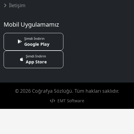
İletişim
Mobil Uygulamamız
Şimdi İndirin
Google Play
Şimdi İndirin
App Store
© 2026 Coğrafya Sözlüğü. Tüm hakları saklıdır.
EMT Software