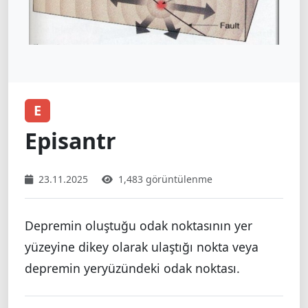
E
Episantr
23.11.2025
1,483 görüntülenme
Depremin oluştuğu odak noktasının yer
yüzeyine dikey olarak ulaştığı nokta veya
depremin yeryüzündeki odak noktası.