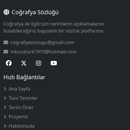
Coğrafya Sözlüğü
Coğrafya ile ilgili tüm terimlerin açıklamalarını
bulabileceğiniz kapsamlı bir sözlük platformu.
cografyasozlugu@gmail.com
mkocaturk1919@hotmail.com
Hızlı Bağlantılar
Ana Sayfa
Tüm Terimler
Terim Öner
Projemiz
Hakkımızda