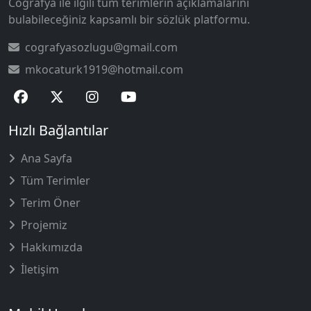
Coğrafya ile ilgili tüm terimlerin açıklamalarını
bulabileceğiniz kapsamlı bir sözlük platformu.
cografyasozlugu@gmail.com
mkocaturk1919@hotmail.com
Hızlı Bağlantılar
Ana Sayfa
Tüm Terimler
Terim Öner
Projemiz
Hakkımızda
İletişim