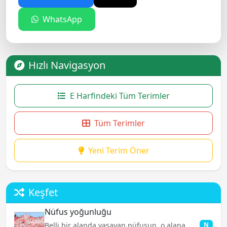
WhatsApp
Hızlı Navigasyon
E Harfindeki Tüm Terimler
Tüm Terimler
Yeni Terim Öner
Keşfet
Nüfus yoğunluğu
Belli bir alanda yaşayan nüfusun, o alana
N