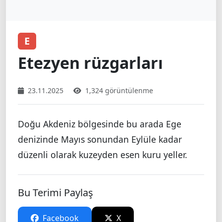
E
Etezyen rüzgarları
23.11.2025
1,324 görüntülenme
Doğu Akdeniz bölgesinde bu arada Ege
denizinde Mayıs sonundan Eylüle kadar
düzenli olarak kuzeyden esen kuru yeller.
Bu Terimi Paylaş
Facebook
X