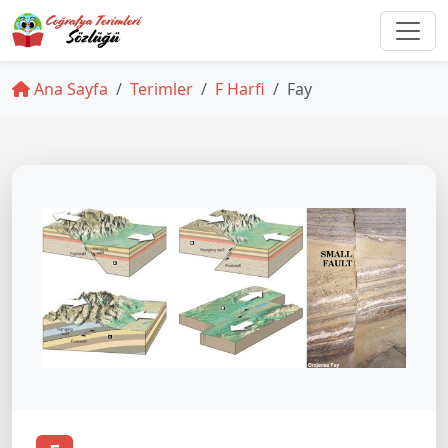
Ana Sayfa
Terimler
F Harfi
Fay