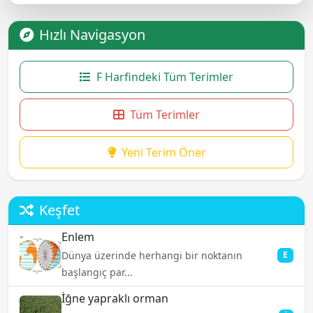
Hızlı Navigasyon
F Harfindeki Tüm Terimler
Tüm Terimler
Yeni Terim Öner
Keşfet
Enlem
Dünya üzerinde herhangi bir noktanın
E
başlangıç par...
İğne yapraklı orman