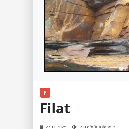
F
Filat
23.11.2025
999 görüntülenme