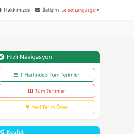
Hakkımızda
İletişim
Select Language
▼
Hızlı Navigasyon
F Harfindeki Tüm Terimler
Tüm Terimler
Yeni Terim Öner
Keşfet