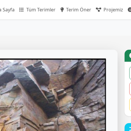
 Sayfa
Tüm Terimler
Terim Öner
Projemiz