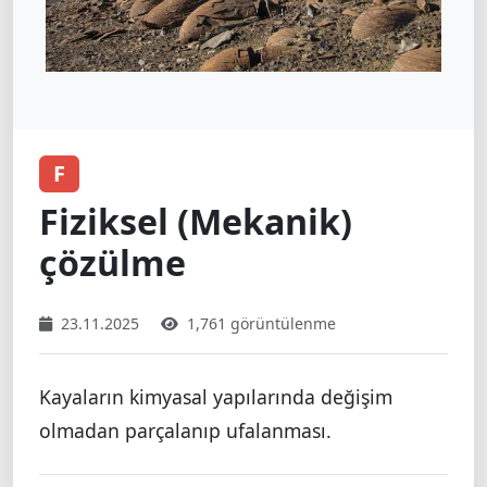
F
Fiziksel (Mekanik)
çözülme
23.11.2025
1,761 görüntülenme
Kayaların kimyasal yapılarında değişim
olmadan parçalanıp ufalanması.