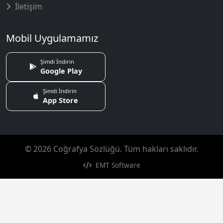
İletişim
Mobil Uygulamamız
Şimdi İndirin
Google Play
Şimdi İndirin
App Store
© 2026 Coğrafya Sözlüğü. Tüm hakları saklıdır.
EMT Software