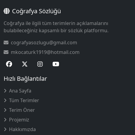
Coğrafya Sözlüğü
Coğrafya ile ilgili tüm terimlerin açıklamalarını
bulabileceğiniz kapsamlı bir sözlük platformu.
cografyasozlugu@gmail.com
mkocaturk1919@hotmail.com
Hızlı Bağlantılar
Ana Sayfa
Tüm Terimler
Terim Öner
Projemiz
Hakkımızda