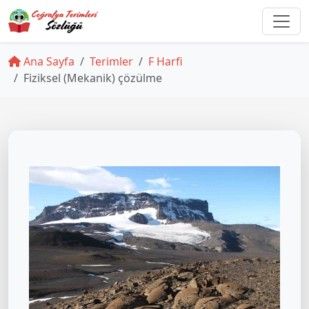
Ana Sayfa
Terimler
F Harfi
Fiziksel (Mekanik) çözülme