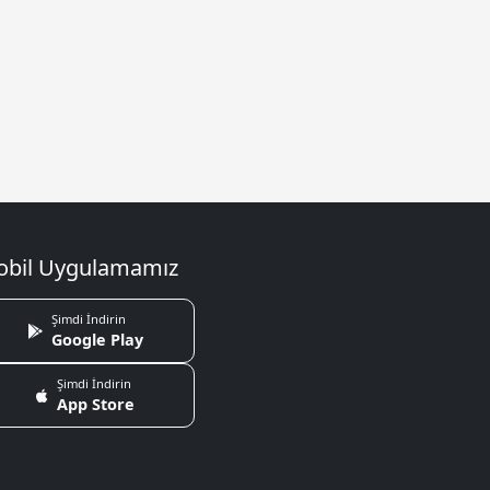
bil Uygulamamız
Şimdi İndirin
Google Play
Şimdi İndirin
App Store