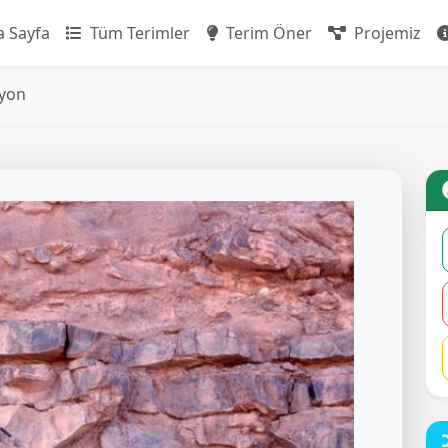
 Sayfa
Tüm Terimler
Terim Öner
Projemiz
yon