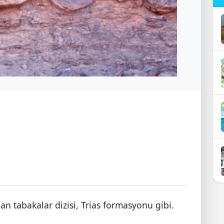
an tabakalar dizisi, Trias formasyonu gibi.