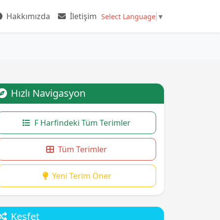
Hakkımızda
İletişim
Select Language
▼
Hızlı Navigasyon
F Harfindeki Tüm Terimler
Tüm Terimler
Yeni Terim Öner
Keşfet