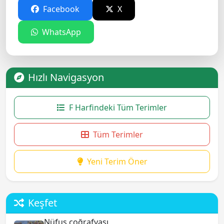
Facebook
X
WhatsApp
Hızlı Navigasyon
F Harfindeki Tüm Terimler
Tüm Terimler
Yeni Terim Öner
Keşfet
Nüfus coğrafyası