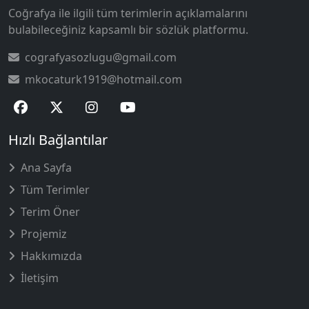
Coğrafya ile ilgili tüm terimlerin açıklamalarını
bulabileceğiniz kapsamlı bir sözlük platformu.
cografyasozlugu@gmail.com
mkocaturk1919@hotmail.com
Hızlı Bağlantılar
Ana Sayfa
Tüm Terimler
Terim Öner
Projemiz
Hakkımızda
İletişim