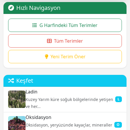
Hızlı Navigasyon
G Harfindeki Tüm Terimler
Tüm Terimler
Yeni Terim Öner
Keşfet
Ladin
Kuzey Yarım küre soğuk bölgelerinde yetişen
L
ve her...
Oksidasyon
Oksidasyon, yeryüzünde kayaçlar, mineraller
O