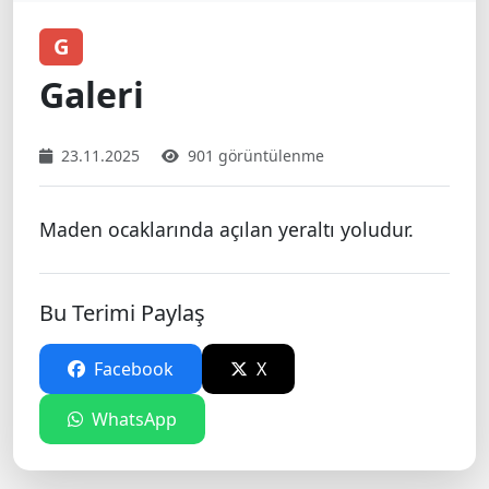
G
Galeri
23.11.2025
901 görüntülenme
Maden ocaklarında açılan yeraltı yoludur.
Bu Terimi Paylaş
Facebook
X
WhatsApp