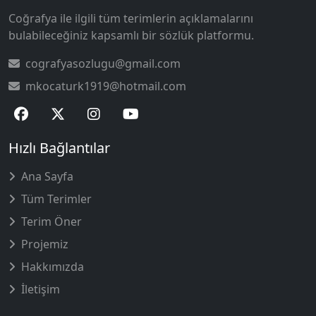
Coğrafya ile ilgili tüm terimlerin açıklamalarını
bulabileceğiniz kapsamlı bir sözlük platformu.
cografyasozlugu@gmail.com
mkocaturk1919@hotmail.com
Hızlı Bağlantılar
Ana Sayfa
Tüm Terimler
Terim Öner
Projemiz
Hakkımızda
İletişim