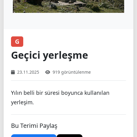
G
Geçici yerleşme
23.11.2025
919 görüntülenme
Yılın belli bir süresi boyunca kullanılan
yerleşim.
Bu Terimi Paylaş