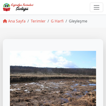
Ana Sayfa
Terimler
G Harfi
Gleyleşme