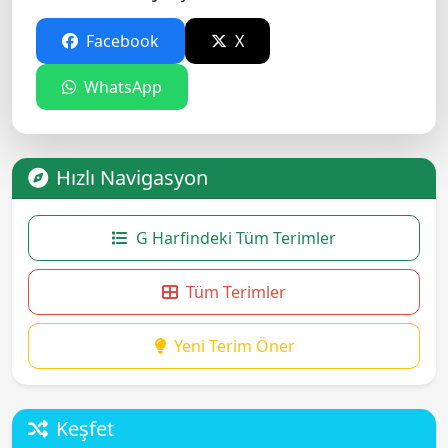
Facebook
X
WhatsApp
Hızlı Navigasyon
G Harfindeki Tüm Terimler
Tüm Terimler
Yeni Terim Öner
Keşfet