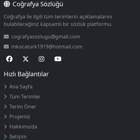
Coğrafya Sözlüğü
Coğrafya ile ilgili tüm terimlerin açıklamalarını
bulabileceğiniz kapsamlı bir sözlük platformu.
cografyasozlugu@gmail.com
mkocaturk1919@hotmail.com
Hızlı Bağlantılar
Ana Sayfa
Tüm Terimler
Terim Öner
Projemiz
Hakkımızda
İletişim