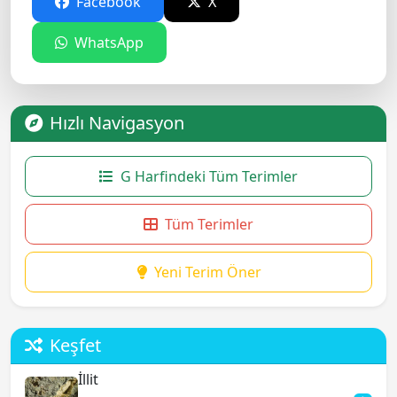
Facebook
X
WhatsApp
Hızlı Navigasyon
G Harfindeki Tüm Terimler
Tüm Terimler
Yeni Terim Öner
Keşfet
İllit