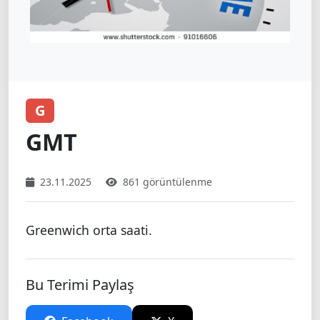
G
GMT
23.11.2025
861 görüntülenme
Greenwich orta saati.
Bu Terimi Paylaş