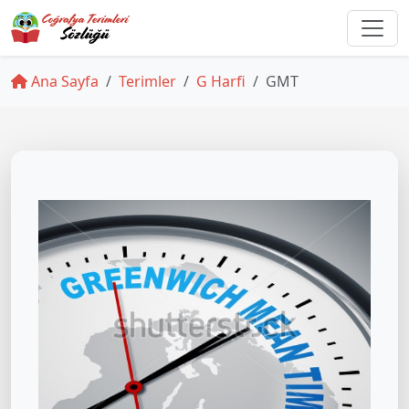
Ana Sayfa
Terimler
G Harfi
GMT