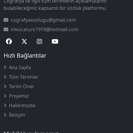
Coğrafya ile ilgili tüm terimlerin açıklamalarını
bulabileceğiniz kapsamlı bir sözlük platformu.
cografyasozlugu@gmail.com
mkocaturk1919@hotmail.com
Hızlı Bağlantılar
Ana Sayfa
Tüm Terimler
Terim Öner
Projemiz
Hakkımızda
İletişim