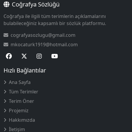
Coğrafya Sözlüğü
Coğrafya ile ilgili tüm terimlerin açıklamalarını
bulabileceğiniz kapsamlı bir sözlük platformu.
cografyasozlugu@gmail.com
mkocaturk1919@hotmail.com
Hızlı Bağlantılar
Ana Sayfa
Tüm Terimler
Terim Öner
Projemiz
Hakkımızda
İletişim