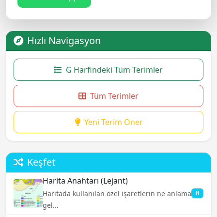
Hızlı Navigasyon
G Harfindeki Tüm Terimler
Tüm Terimler
Yeni Terim Öner
Keşfet
Harita Anahtarı (Lejant)
Haritada kullanılan özel işaretlerin ne anlama
H
gel...