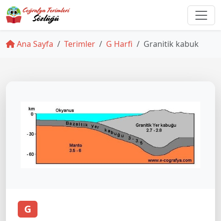
Ana Sayfa
Terimler
G Harfi
Granitik kabuk
G