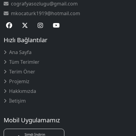
cografyasozlugu@gmail.com
mkocaturk1919@hotmail.com
Hızlı Bağlantılar
Ana Sayfa
Tüm Terimler
Terim Öner
Projemiz
Hakkımızda
İletişim
Mobil Uygulamamız
Şimdi İndirin